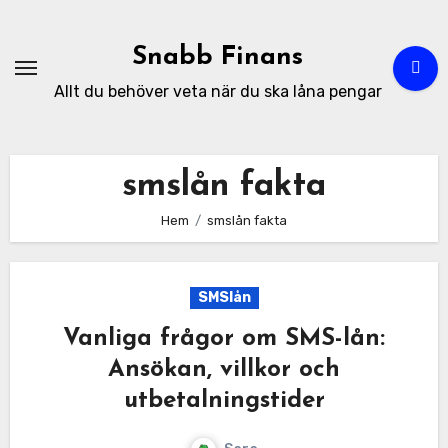
Hoppa
till
Snabb Finans
innehåll
Allt du behöver veta när du ska låna pengar
smslån fakta
Hem
smslån fakta
SMSlån
Vanliga frågor om SMS-lån:
Ansökan, villkor och
utbetalningstider