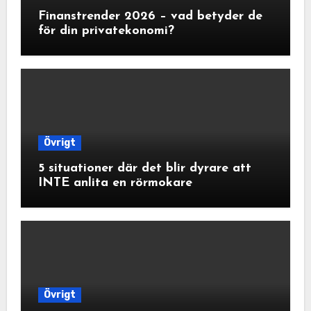
Finanstrender 2026 – vad betyder de
för din privatekonomi?
Övrigt
5 situationer där det blir dyrare att
INTE anlita en rörmokare
Övrigt