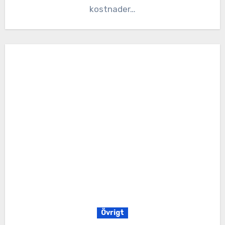
kostnader…
Övrigt