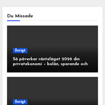
Du Missade
Övrigt
Så påverkar ränteläget 2026 din
privatekonomi – bolån, sparande och
ränteavdrag
Övrigt