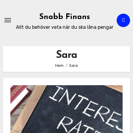
Hoppa
till
Snabb Finans
innehåll
Allt du behöver veta när du ska låna pengar
Sara
Hem
Sara