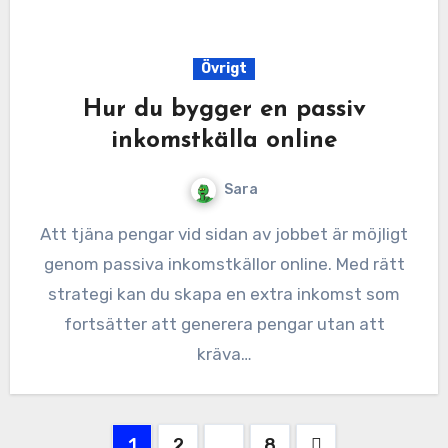
Övrigt
Hur du bygger en passiv
inkomstkälla online
Sara
Att tjäna pengar vid sidan av jobbet är möjligt
genom passiva inkomstkällor online. Med rätt
strategi kan du skapa en extra inkomst som
fortsätter att generera pengar utan att
kräva…
Sidnumrering
1
2
…
8