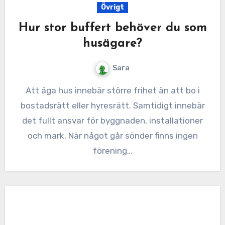
Övrigt
Hur stor buffert behöver du som
husägare?
Sara
Att äga hus innebär större frihet än att bo i
bostadsrätt eller hyresrätt. Samtidigt innebär
det fullt ansvar för byggnaden, installationer
och mark. När något går sönder finns ingen
förening…