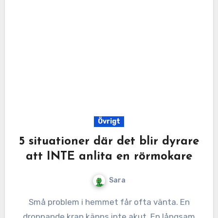
Övrigt
5 situationer där det blir dyrare
att INTE anlita en rörmokare
Sara
Små problem i hemmet får ofta vänta. En
droppande kran känns inte akut. En långsam