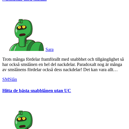
Sara
Trots många fördelar framförallt med snabbhet och tillgänglighet så
har också smslånen en hel del nackdelar. Paradoxalt nog är många
av smslånens fördelar också dess nackdelar! Det kan vara allt…
SMSlån
Hitta de bästa snabblånen utan UC