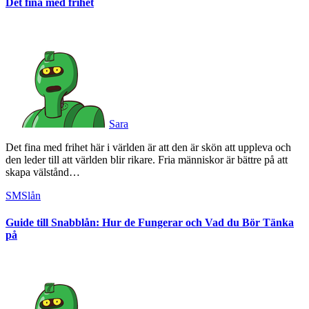
Det fina med frihet
Sara
Det fina med frihet här i världen är att den är skön att uppleva och
den leder till att världen blir rikare. Fria människor är bättre på att
skapa välstånd…
SMSlån
Guide till Snabblån: Hur de Fungerar och Vad du Bör Tänka
på