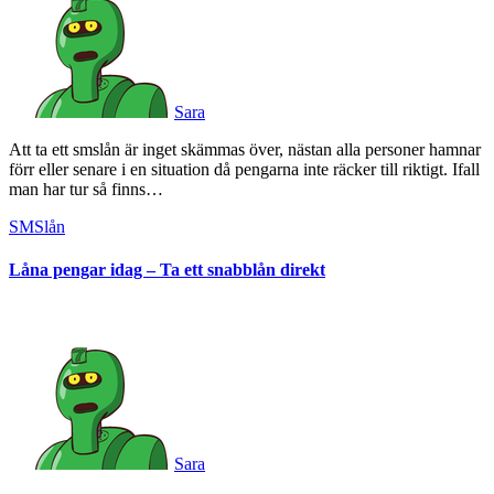
Sara
Att ta ett smslån är inget skämmas över, nästan alla personer hamnar
förr eller senare i en situation då pengarna inte räcker till riktigt. Ifall
man har tur så finns…
SMSlån
Låna pengar idag – Ta ett snabblån direkt
Sara