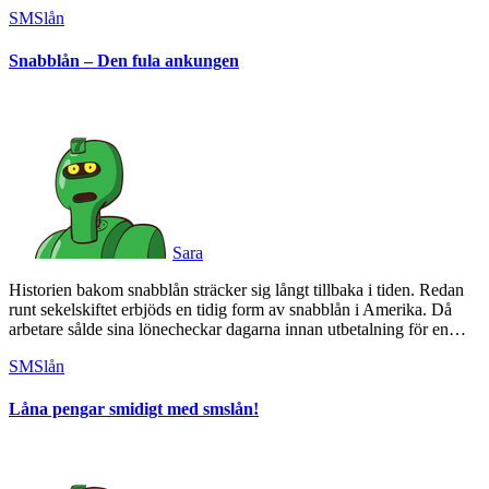
SMSlån
Snabblån – Den fula ankungen
Sara
Historien bakom snabblån sträcker sig långt tillbaka i tiden. Redan
runt sekelskiftet erbjöds en tidig form av snabblån i Amerika. Då
arbetare sålde sina lönecheckar dagarna innan utbetalning för en…
SMSlån
Låna pengar smidigt med smslån!