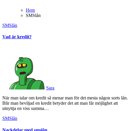
Hem
SMSlån
SMSlån
Vad är kredit?
Sara
När man talar om kredit så menar man för det mesta någon sorts lån.
Blir man beviljad en kredit betyder det att man får möjlighet att
utnyttja en viss summa…
SMSlån
Nackdelar med smslån