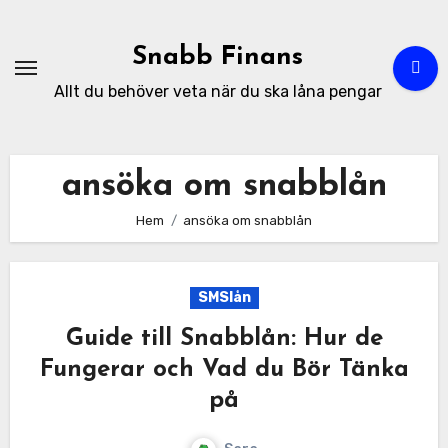
Hoppa
till
Snabb Finans
innehåll
Allt du behöver veta när du ska låna pengar
ansöka om snabblån
Hem
ansöka om snabblån
SMSlån
Guide till Snabblån: Hur de
Fungerar och Vad du Bör Tänka
på