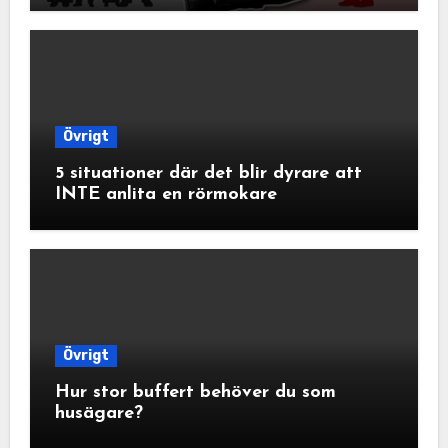
Övrigt
5 situationer där det blir dyrare att
INTE anlita en rörmokare
Övrigt
Hur stor buffert behöver du som
husägare?