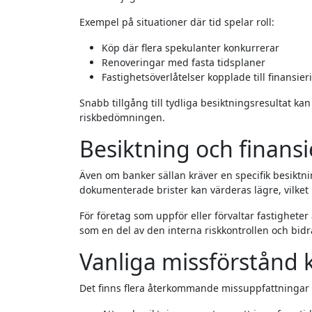
Exempel på situationer där tid spelar roll:
Köp där flera spekulanter konkurrerar
Renoveringar med fasta tidsplaner
Fastighetsöverlåtelser kopplade till finansier
Snabb tillgång till tydliga besiktningsresultat kan
riskbedömningen.
Besiktning och finansi
Även om banker sällan kräver en specifik besiktni
dokumenterade brister kan värderas lägre, vilket i
För företag som uppför eller förvaltar fastigheter
som en del av den interna riskkontrollen och bidr
Vanliga missförstånd 
Det finns flera återkommande missuppfattningar 