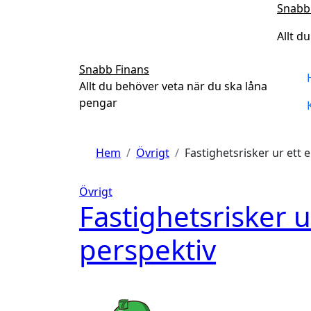
Hoppa
Snabb
till
Allt d
innehåll
Snabb Finans
Allt du behöver veta när du ska låna
pengar
Hem
Övrigt
Fastighetsrisker ur ett
Övrigt
Fastighetsrisker 
perspektiv