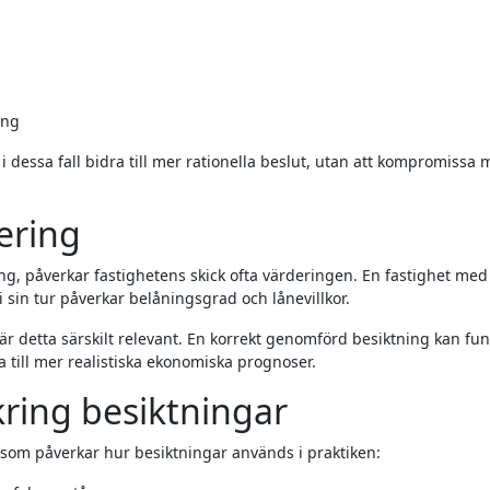
ing
 i dessa fall bidra till mer rationella beslut, utan att kompromissa
ering
ng, påverkar fastighetens skick ofta värderingen. En fastighet med
 sin tur påverkar belåningsgrad och lånevillkor.
 är detta särskilt relevant. En korrekt genomförd besiktning kan fu
a till mer realistiska ekonomiska prognoser.
kring besiktningar
som påverkar hur besiktningar används i praktiken: