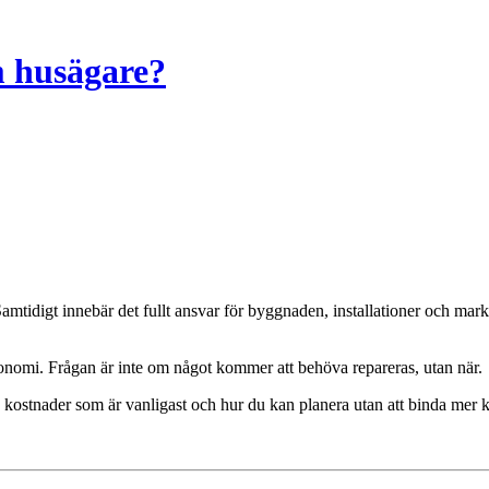
m husägare?
konomi. Frågan är inte om något kommer att behöva repareras, utan när.
ka kostnader som är vanligast och hur du kan planera utan att binda mer 