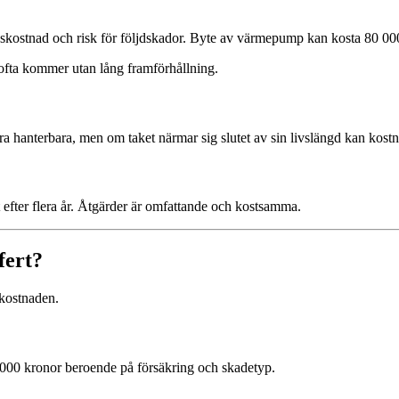
skostnad och risk för följdskador. Byte av värmepump kan kosta 80 0
ofta kommer utan lång framförhållning.
 hanterbara, men om taket närmar sig slutet av sin livslängd kan kostna
t efter flera år. Åtgärder är omfattande och kostsamma.
fert?
 kostnaden.
0 000 kronor beroende på försäkring och skadetyp.