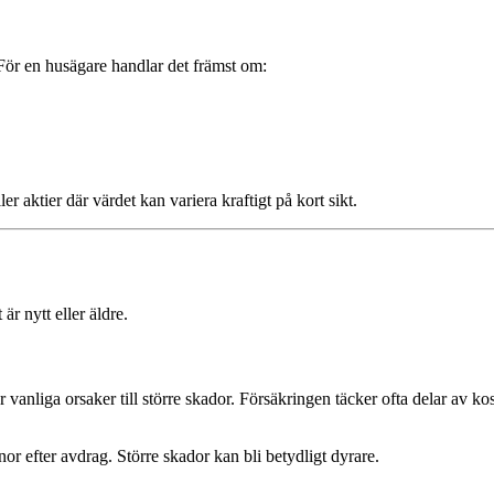
 För en husägare handlar det främst om:
er aktier där värdet kan variera kraftigt på kort sikt.
r nytt eller äldre.
r vanliga orsaker till större skador. Försäkringen täcker ofta delar av 
 efter avdrag. Större skador kan bli betydligt dyrare.