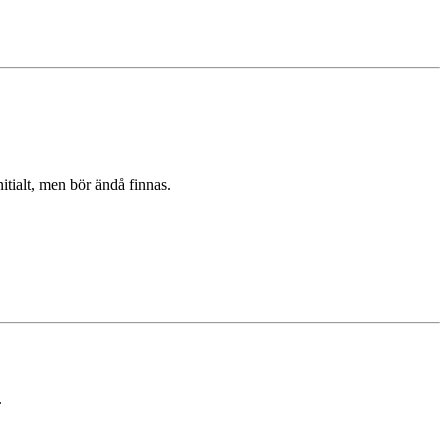
itialt, men bör ändå finnas.
.