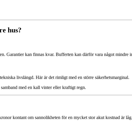
dre hus?
åren. Garantier kan finnas kvar. Bufferten kan därför vara något mindre in
 tekniska livslängd. Här är det rimligt med en större säkerhetsmarginal.
 samband med en kall vinter eller kraftigt regn.
en kronor kontant om sannolikheten för en mycket stor akut kostnad är låg