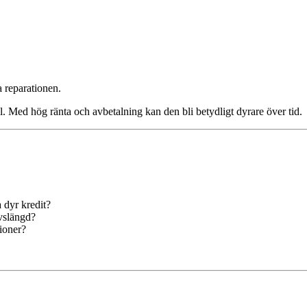
 reparationen.
Med hög ränta och avbetalning kan den bli betydligt dyrare över tid.
 dyr kredit?
ivslängd?
tioner?