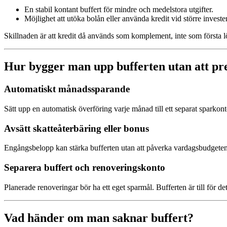
En stabil kontant buffert för mindre och medelstora utgifter.
Möjlighet att utöka bolån eller använda kredit vid större investe
Skillnaden är att kredit då används som komplement, inte som första l
Hur bygger man upp bufferten utan att pr
Automatiskt månadssparande
Sätt upp en automatisk överföring varje månad till ett separat sparko
Avsätt skatteåterbäring eller bonus
Engångsbelopp kan stärka bufferten utan att påverka vardagsbudgeten
Separera buffert och renoveringskonto
Planerade renoveringar bör ha ett eget sparmål. Bufferten är till för de
Vad händer om man saknar buffert?