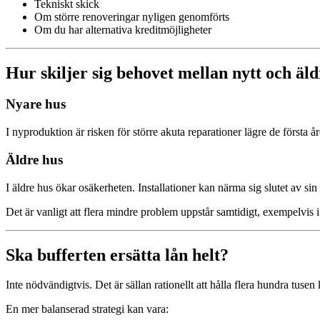
Tekniskt skick
Om större renoveringar nyligen genomförts
Om du har alternativa kreditmöjligheter
Hur skiljer sig behovet mellan nytt och äl
Nyare hus
I nyproduktion är risken för större akuta reparationer lägre de första 
Äldre hus
I äldre hus ökar osäkerheten. Installationer kan närma sig slutet av sin
Det är vanligt att flera mindre problem uppstår samtidigt, exempelvis i
Ska bufferten ersätta lån helt?
Inte nödvändigtvis. Det är sällan rationellt att hålla flera hundra tus
En mer balanserad strategi kan vara: