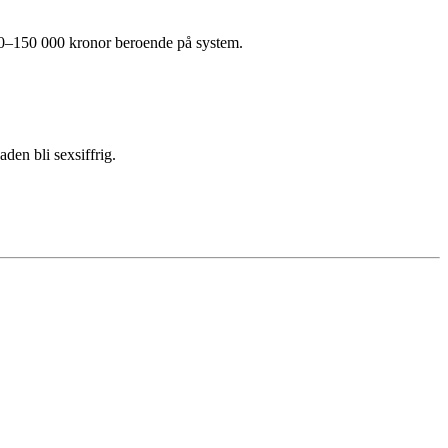
00–150 000 kronor beroende på system.
den bli sexsiffrig.