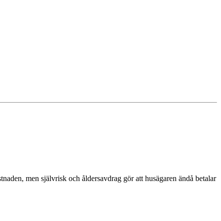
kostnaden, men självrisk och åldersavdrag gör att husägaren ändå betalar