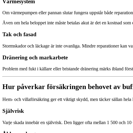
Värmesystem
Om värmepumpen eller pannan slutar fungera uppstår både reparation
Även om hela beloppet inte måste betalas akut är det en kostnad som 
Tak och fasad
Stormskador och läckage är inte ovanliga. Mindre reparationer kan vara
Dränering och markarbete
Problem med fukt i källare eller bristande dränering märks ibland förs
Hur påverkar försäkringen behovet av buf
Hem- och villaförsäkring ger ett viktigt skydd, men täcker sällan hela
Självrisk
Varje skada innebär en självrisk. Den ligger ofta mellan 1 500 och 1