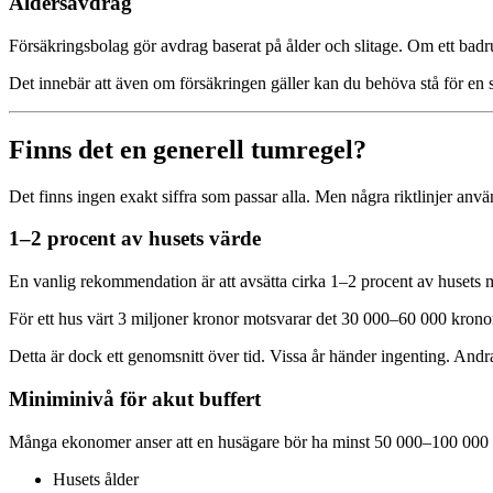
Åldersavdrag
Försäkringsbolag gör avdrag baserat på ålder och slitage. Om ett badru
Det innebär att även om försäkringen gäller kan du behöva stå för en sto
Finns det en generell tumregel?
Det finns ingen exakt siffra som passar alla. Men några riktlinjer använ
1–2 procent av husets värde
En vanlig rekommendation är att avsätta cirka 1–2 procent av husets 
För ett hus värt 3 miljoner kronor motsvarar det 30 000–60 000 kronor
Detta är dock ett genomsnitt över tid. Vissa år händer ingenting. Andr
Miniminivå för akut buffert
Många ekonomer anser att en husägare bör ha minst 50 000–100 000 kr
Husets ålder