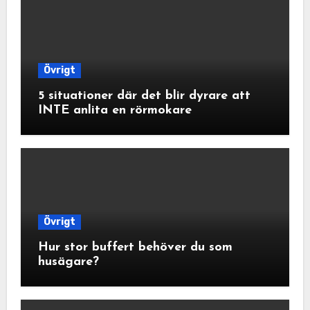
Övrigt
5 situationer där det blir dyrare att
INTE anlita en rörmokare
Övrigt
Hur stor buffert behöver du som
husägare?