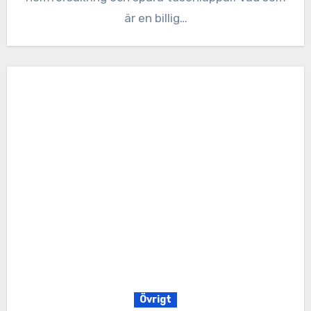
är en billig…
Övrigt