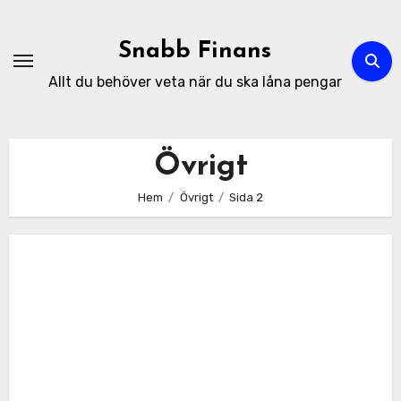
Hoppa
till
Snabb Finans
innehåll
Allt du behöver veta när du ska låna pengar
Övrigt
Hem
Övrigt
Sida 2