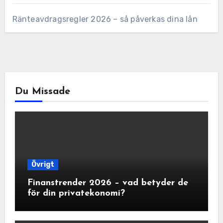
Ränteavdragsregler 2026 – så påverkas dina lån
Du Missade
Övrigt
Finanstrender 2026 – vad betyder de
för din privatekonomi?