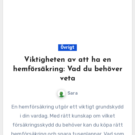
Övrigt
Viktigheten av att ha en
hemförsäkring: Vad du behöver
veta
Sara
En hemförsäkring utgör ett viktigt grundskydd
i din vardag. Med rätt kunskap om vilket
försäkringsskydd du behöver kan du köpa rätt
hemförsäkring och spara tusenlappar. Vad som